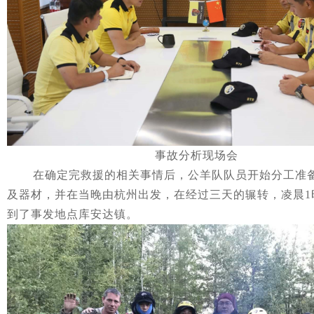
事故分析现场会
在确定完救援的相关事情后，公羊队队员开始分工准
及器材，并在当晚由杭州出发，在经过三天的辗转，凌晨
1
到了事发地点库安达镇。