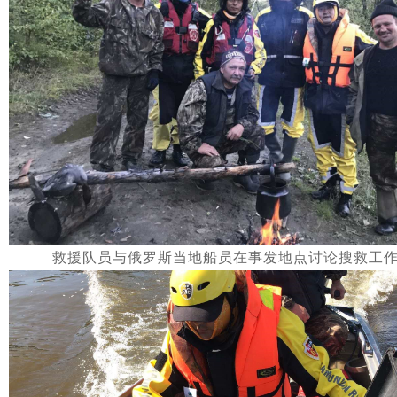
救援队员与俄罗斯当地船员在事发地点讨论搜救工